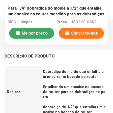
Pata 1/4" dobradiça do molde a 1/2” que entalha
um encaixe no router mordido para as dobradiças
de porta
MOQ：100pcs
Preço：USD2.00-USD20.00
Melhor preço
Contacte-nos
DESCRIçãO DE PRODUTO
Dobradiça do molde que entalha u
m encaixe no bocado do router
,
Entalhando um encaixe no bocado
Realçar:
do router para as dobradiças de po
rta
,
dobradiça de 1/2” que entalha um e
ncaixe no bocado do router