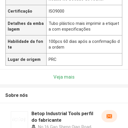
Certificação
ISO9000
Detalhes da emba
Tubo plástico mais imprimir a etiquet
lagem
a com especificações
Habilidade da fon
100pcs 60 dias após a confirmação d
te
a ordem
Lugar de origem
PRC
Veja mais
Sobre nós
Betop Industrial Tools perfil
do fabricante
No.16 Gao Sheng Qiao Road,