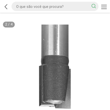
2
/
4