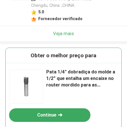
Chengdu, China. ,CHINA
5.0
Fornecedor verificado
Veja mais
Obter o melhor preço para
Pata 1/4" dobradiça do molde a
1/2” que entalha um encaixe no
router mordido para as
dobradiças de porta
Continue