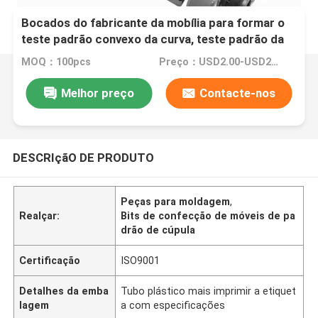
Bocados do fabricante da mobília para formar o
teste padrão convexo da curva, teste padrão da
abóbada
MOQ：100pcs
Preço：USD2.00-USD20.00
Melhor preço
Contacte-nos
DESCRIçãO DE PRODUTO
Peças para moldagem
,
Realçar:
Bits de confecção de móveis de pa
drão de cúpula
Certificação
ISO9001
Detalhes da emba
Tubo plástico mais imprimir a etiquet
lagem
a com especificações