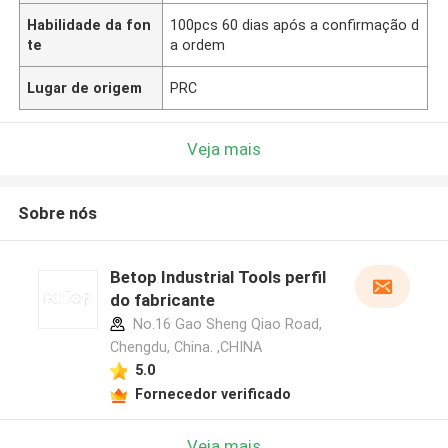
Habilidade da fon
100pcs 60 dias após a confirmação d
te
a ordem
Lugar de origem
PRC
Veja mais
Sobre nós
Betop Industrial Tools perfil
do fabricante
No.16 Gao Sheng Qiao Road,
Chengdu, China. ,CHINA
5.0
Fornecedor verificado
Veja mais