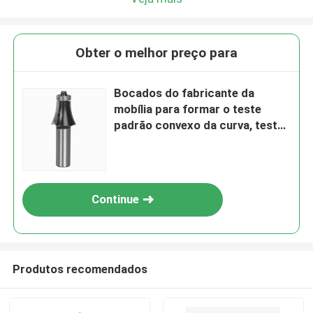
Obter o melhor preço para
Bocados do fabricante da
mobília para formar o teste
padrão convexo da curva, teste
padrão da abóbada
Continue
Produtos recomendados