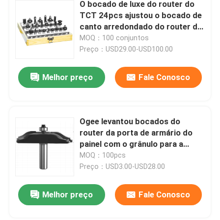
O bocado de luxe do router do
TCT 24pcs ajustou o bocado de
canto arredondado do router do
Woodworking
MOQ：100 conjuntos
Preço：USD29.00-USD100.00
Melhor preço
Fale Conosco
Ogee levantou bocados do
router da porta de armário do
painel com o grânulo para a
tabela do router
MOQ：100pcs
Preço：USD3.00-USD28.00
Melhor preço
Fale Conosco