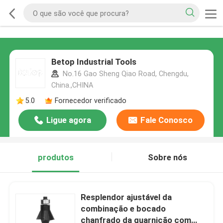
Betop Industrial Tools
No.16 Gao Sheng Qiao Road, Chengdu,
China.,CHINA
5.0
Fornecedor verificado
Ligue agora
Fale Conosco
produtos
Sobre nós
Resplendor ajustável da
combinação e bocado
chanfrado da guarnição com